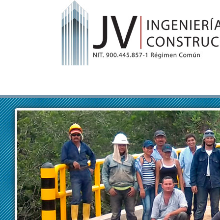
image1