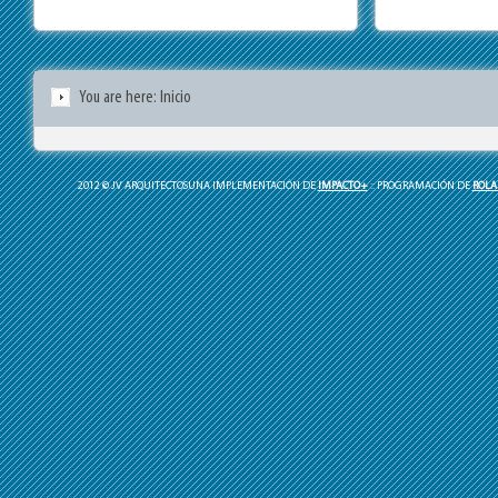
You are here:
Inicio
2012 © JV ARQUITECTOSUNA IMPLEMENTACIÓN DE
IMPACTO+
:: PROGRAMACIÓN DE
ROLA